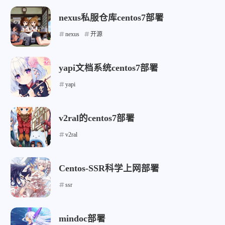
nexus私服仓库centos7部署
nexus
开源
yapi文档系统centos7部署
yapi
v2ral的centos7部署
v2ral
Centos-SSR科学上网部署
ssr
mindoc部署