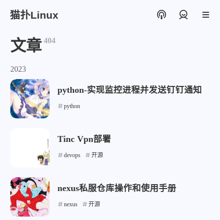
猫扑Linux
登录
404
文章
2023
python-实现监控进程并发送钉钉通知
python
Tinc Vpn部署
devops
开源
nexus私服仓库操作和使用手册
nexus
开源