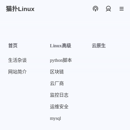
猫扑Linux
登录
首页
Linux高级
云原生
生活杂谈
python脚本
网站简介
区块链
云厂商
监控日志
运维安全
mysql