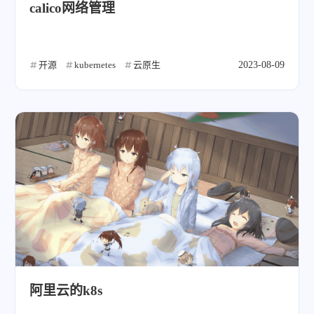
calico网络管理
开源
kubernetes
云原生
2023-08-09
阿里云的k8s