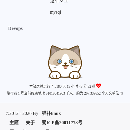
运维安全
mysql
Devops
本站居然运行了 5186 天
13 小时 48 分 33 秒
旅行者 1 号当前距离地球 31018041920 千米，约为 207.339852 个天文单位 🚀
©2012 - 2026 By
猫扑linux
主题
关于
蜀ICP备20011773号
蜀ICP备20011773号