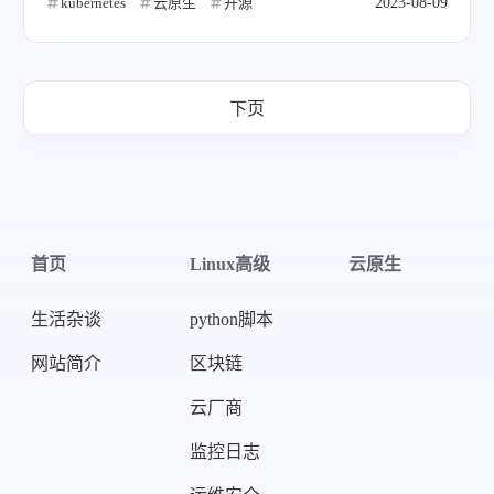
kubernetes
云原生
开源
2023-08-09
下页
首页
Linux高级
云原生
生活杂谈
python脚本
网站简介
区块链
云厂商
监控日志