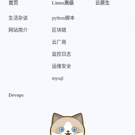
首页
Linux高级
云原生
生活杂谈
python脚本
网站简介
区块链
云厂商
微信
支付宝
监控日志
运维安全
mysql
Devops