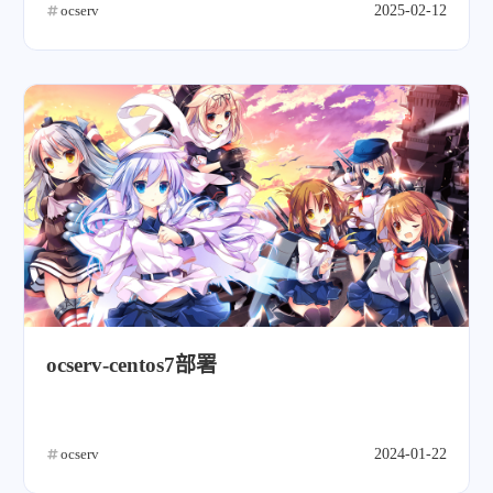
ocserv
2025-02-12
ocserv-centos7部署
ocserv
2024-01-22