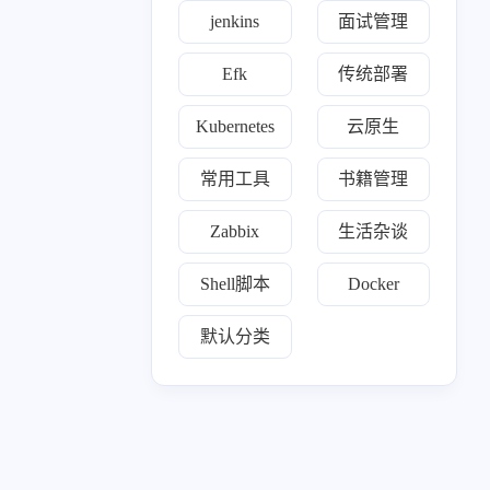
一月 2025
十二月 2024
jenkins
面试管理
31
2
篇
篇
Efk
传统部署
七月 2024
六月 2024
1
1
Kubernetes
云原生
篇
篇
常用工具
书籍管理
三月 2024
一月 2024
1
1
篇
篇
Zabbix
生活杂谈
十月 2023
九月 2023
Shell脚本
Docker
18
1
篇
篇
默认分类
七月 2023
81
篇