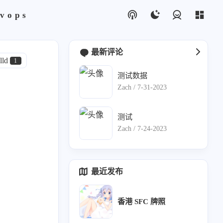
vops
登录
最新评论
lld
1
测试数据
论
1
Zach /
7-31-2023
1
测试
0
Zach /
7-24-2023
us
1
最近发布
香港 SFC 牌照