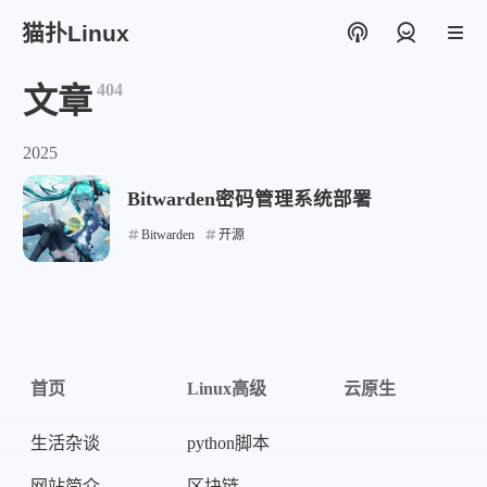
猫扑Linux
登录
404
文章
2025
Bitwarden密码管理系统部署
Bitwarden
开源
首页
Linux高级
云原生
生活杂谈
python脚本
网站简介
区块链