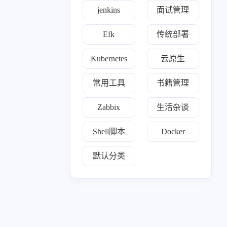
一月 2025
十二月 2024
jenkins
面试管理
31
2
篇
篇
Efk
传统部署
七月 2024
六月 2024
1
1
Kubernetes
云原生
篇
篇
常用工具
书籍管理
三月 2024
一月 2024
1
1
篇
篇
Zabbix
生活杂谈
十月 2023
九月 2023
Shell脚本
Docker
18
1
篇
篇
默认分类
七月 2023
81
篇