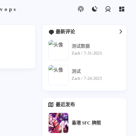
vops
登录
最新评论
测试数据
论
1
Zach /
7-31-2023
1
测试
Zach /
7-24-2023
bix
4
最近发布
香港 SFC 牌照