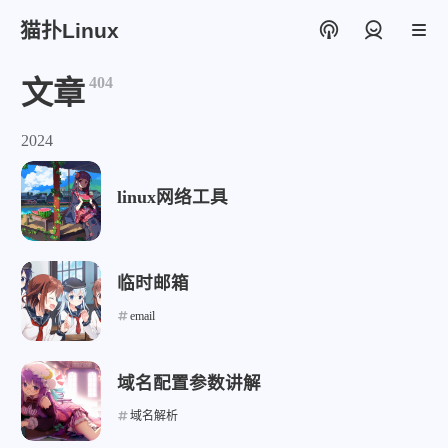
猫扑Linux
登录
404
文章
2024
linux网络工具
临时邮箱
email
域名配置参数讲解
域名解析