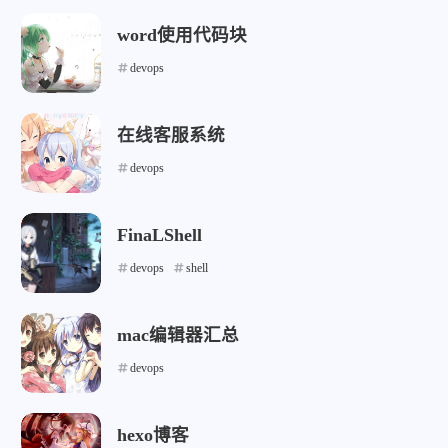
word使用代码块
devops
在线客服系统
devops
FinaLShell
devops
shell
mac编辑器汇总
devops
hexo博客