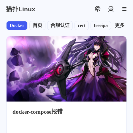
猫扑Linux
登录
Docker
首页
合规认证
cert
freeipa
更多
node
docker-compose报错