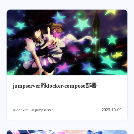
jumpserver的docker-compose部署
docker
jumpserver
2023-10-09