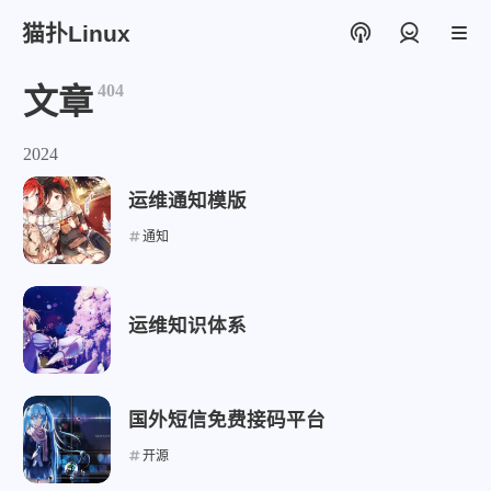
猫扑Linux
登录
404
文章
2024
运维通知模版
通知
运维知识体系
国外短信免费接码平台
开源