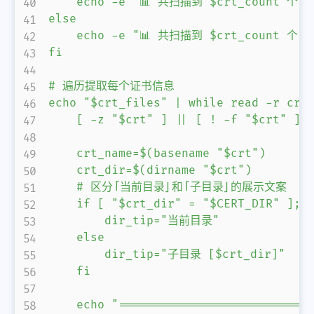
    echo -e "📊 共扫描到 $crt_count
else

    echo -e "📊 共扫描到 $crt_count 
fi

# 遍历提取每个证书信息

echo "$crt_files" | while read -r crt;
    [ -z "$crt" ] || [ ! -f "$crt" ] &
    crt_name=$(basename "$crt")

    crt_dir=$(dirname "$crt")

    # 区分「当前目录」和「子目录」的展示文案

    if [ "$crt_dir" = "$CERT_DIR" ]; t
        dir_tip="当前目录"

    else

        dir_tip="子目录 [$crt_dir]"

    fi

    echo "============================