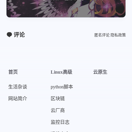
评论
匿名评论
隐私政策
首页
Linux高级
云原生
生活杂谈
python脚本
网站简介
区块链
云厂商
监控日志