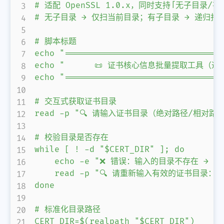
# 适配 OpenSSL 1.0.x，同时支持「无子目录/有
# 无子目录 → 仅扫当前目录；有子目录 → 递归扫
# 脚本标题

echo "================================
echo "      📜 证书核心信息批量提取工具（通用
echo "================================
# 交互式获取证书目录

read -p "🔍 请输入证书目录（绝对路径/相对路径，如
# 校验目录是否存在

while [ ! -d "$CERT_DIR" ]; do

    echo -e "❌ 错误：输入的目录不存在 → $CER
    read -p "🔍 请重新输入有效的证书目录：" C
done

# 标准化目录路径

CERT_DIR=$(realpath "$CERT_DIR")
