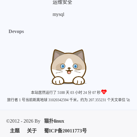
运维安全
mysql
Devops
本站居然运行了 5188 天
03 小时 24 分 08 秒
旅行者 1 号当前距离地球 31020342611 千米，约为 207.355231 个天文单位 🚀
©2012 - 2026 By
猫扑linux
主题
关于
蜀ICP备20011773号
蜀ICP备20011773号