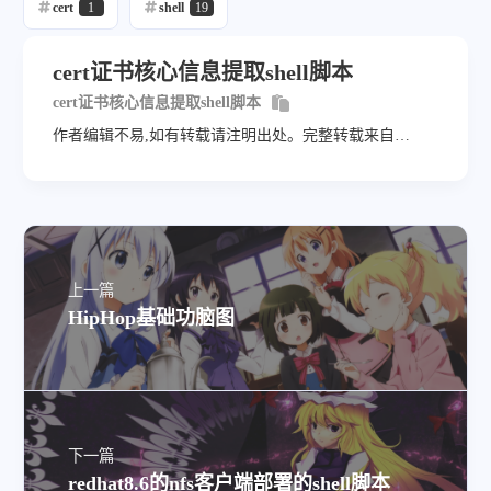
cert
1
shell
19
cert证书核心信息提取shell脚本
cert证书核心信息提取shell脚本
作者编辑不易,如有转载请注明出处。完整转载来自
https://wangairui.com 网站名称：猫扑linux
上一篇
HipHop基础功脑图
下一篇
redhat8.6的nfs客户端部署的shell脚本