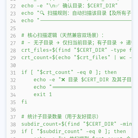
echo -e "\n✅ 确认目录：$CERT_DIR"

echo "🔍 扫描规则：自动扫描该目录【及所有子
echo "--------------------------------
# 核心扫描逻辑（天然兼容双场景）：

# - 无子目录 → 仅扫当前目录；有子目录 → 递归
crt_files=$(find "$CERT_DIR" -type f -
crt_count=$(echo "$crt_files" | wc -l)
if [ "$crt_count" -eq 0 ]; then

    echo -e "❌ 目录 $CERT_DIR 及其子
    echo "============================
    exit 1

fi

# 统计子目录数量（用于友好提示）

subdir_count=$(find "$CERT_DIR" -minde
if [ "$subdir_count" -eq 0 ]; then
