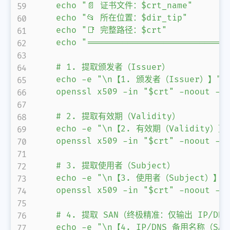
    echo "📄 证书文件：$crt_name"

    echo "📂 所在位置：$dir_tip"

    echo "📑 完整路径：$crt"

    echo "============================
    # 1. 提取颁发者（Issuer）

    echo -e "\n【1. 颁发者（Issuer）】"

    openssl x509 -in "$crt" -noout 
    # 2. 提取有效期（Validity）

    echo -e "\n【2. 有效期（Validity）】"
    openssl x509 -in "$crt" -noout 
微信
支付宝
    # 3. 提取使用者（Subject）

    echo -e "\n【3. 使用者（Subject）】"

    openssl x509 -in "$crt" -noout 
    # 4. 提取 SAN（终极精准：仅输出 IP/DNS
    echo -e "\n【4. IP/DNS 备用名称（SAN