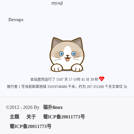
mysql
微信
支付宝
Devops
本站居然运行了 5187 天
17 小时 41 分 39 秒
旅行者 1 号当前距离地球 31019748486 千米，约为 207.351260 个天文单位 🚀
©2012 - 2026 By
猫扑linux
主题
关于
蜀ICP备20011773号
蜀ICP备20011773号