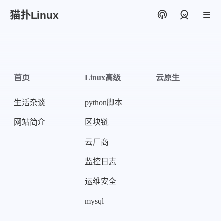
猫扑Linux
登录
首页
Linux高级
云原生
生活杂谈
python脚本
网站简介
区块链
云厂商
监控日志
运维安全
mysql