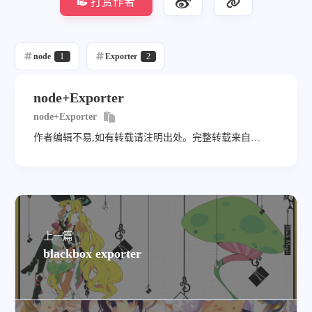
打赏作者
node
1
Exporter
2
node+Exporter
node+Exporter
作者编辑不易,如有转载请注明出处。完整转载来自
https://wangairui.com 网站名称：猫扑linux
上一篇
blackbox exporter