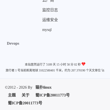
云厂商
监控日志
运维安全
mysql
Devops
本站居然运行了 5189 天
15 小时 58 分 02 秒
旅行者 1 号当前距离地球 31022580401 千米，约为 207.370190 个天文单位 🚀