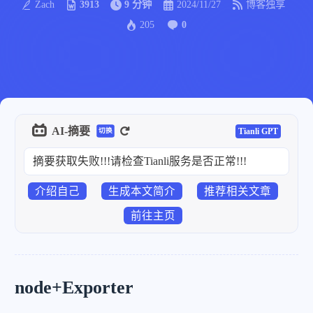
Zach
3913
9 分钟
2024/11/27
博客独享
205
0
AI-摘要
Tianli GPT
切换
摘要获取失败!!!请检查Tianli服务是否正常!!!
介绍自己
生成本文简介
推荐相关文章
前往主页
node+Exporter