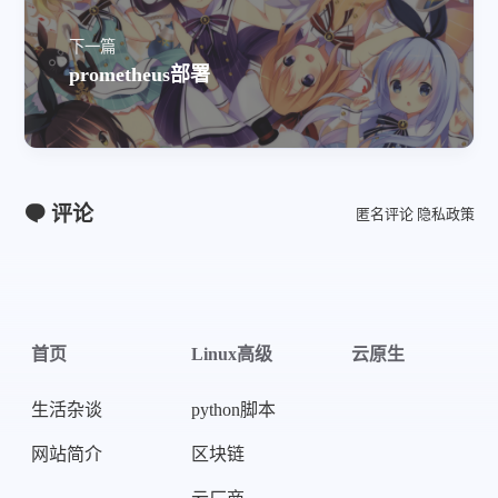
下一篇
prometheus部署
评论
匿名评论
隐私政策
首页
Linux高级
云原生
生活杂谈
python脚本
网站简介
区块链