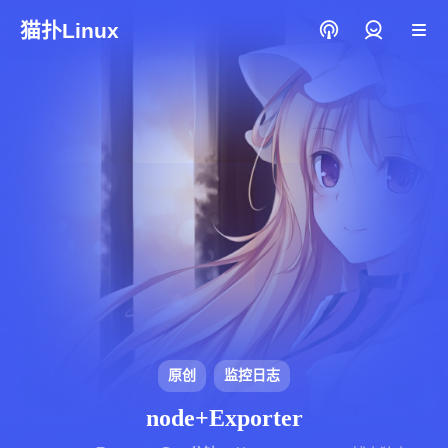
猫扑Linux
登录
原创
监控日志
node+Exporter